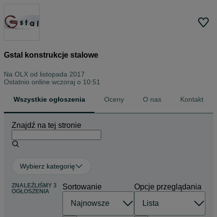
Gstal konstrukcje stalowe
Na OLX od
listopada 2017
Ostatnio online wczoraj o 10:51
Wszystkie ogłoszenia
Oceny
O nas
Kontakt
Znajdź na tej stronie
Wybierz kategorię
ZNALEŹLIŚMY 3
Sortowanie
Opcje przeglądania
OGŁOSZENIA